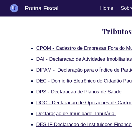
Rotina Fiscal
Home
Sobr
Sk
Tributos
CPOM -
Cadastro de Empresas Fora do Mu
DAI - Declaracao de Atividades Imobiliarias
DIPAM -
Declaração para o Índice de Part
DEC - Domicílio Eletrônico do Cidadão Pau
DPS - Declaracao de Planos de Saude
DOC - Declaracao de Operacoes de Cartoes
Declaração de Imunidade Tributária
DES-IF Declaracao de Instituicoes Finance