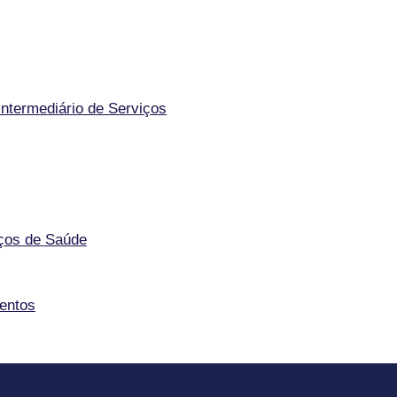
Intermediário de Serviços
iços de Saúde
mentos