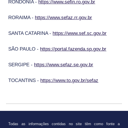
RONDÔNIA -
https://www.sefin.ro.gov.br
RORAIMA -
https://www.sefaz.rr.gov.br
SANTA CATARINA -
https://www.sef.sc.gov.br
SÃO PAULO -
https://portal.fazenda.sp.gov.br
SERGIPE -
https://www.sefaz.se.gov.br
TOCANTINS -
https://www.to.gov.br/sefaz
Todas as informações contidas no site têm como fonte a