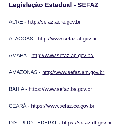
Legislação Estadual - SEFAZ
ACRE -
http://sefaz.acre.gov.br
ALAGOAS -
http://www.sefaz.al.gov.br
AMAPÁ -
http://www.sefaz.ap.gov.br/
AMAZONAS -
http://www.sefaz.am.gov.br
BAHIA -
https://www.sefaz.ba.gov.br
CEARÁ -
https://www.sefaz.ce.gov.br
DISTRITO FEDERAL -
https://sefaz.df.gov.br