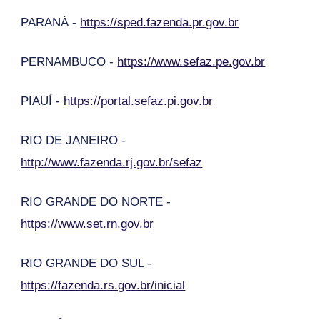
PARANÁ -
https://sped.fazenda.pr.gov.br
PERNAMBUCO -
https://www.sefaz.pe.gov.br
PIAUÍ -
https://portal.sefaz.pi.gov.br
RIO DE JANEIRO -
http://www.fazenda.rj.gov.br/sefaz
RIO GRANDE DO NORTE -
https://www.set.rn.gov.br
RIO GRANDE DO SUL -
https://fazenda.rs.gov.br/inicial