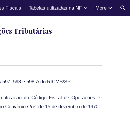
s Fiscais
Tabelas utilizadas na NF
More
ion
ções Tributárias
os 597, 598 e 598-A do RICMS/SP.
 utilização do Código Fiscal de Operações e
no Convênio s/nº, de 15 de dezembro de 1970.