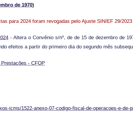
embro de 1970
)
as para 2024 foram revogadas pelo Ajuste SINIEF 29/2023
2024
- Altera o Convênio s/nº, de de 15 de dezembro de 197
indo efeitos a partir do primeiro dia do segundo mês subseq
e Prestações - CFOP
nexos-icms/1522-anexo-07-codigo-fiscal-de-operacoes-e-de-p