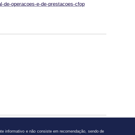
cal-de-operacoes-e-de-prestacoes-cfop
nte informativo e não consiste em recomendação, sendo de