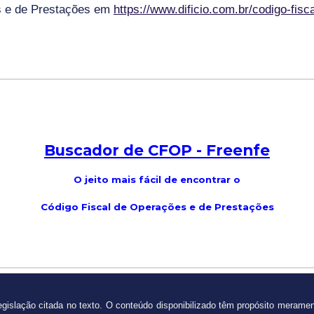
s e de Prestações em
https://www.dificio.com.br/codigo-fis
Buscador de CFOP -
Freenfe
O jeito mais fácil de encontrar o
Código Fiscal de Operações e de Prestações
gislação citada no texto.
O conteúdo disponibilizado têm propósito merame