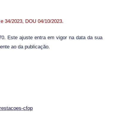
 e 34/2023, DOU 04/10/2023.
0. Este ajuste entra em vigor na data da sua
uente ao da publicação.
restacoes-cfop