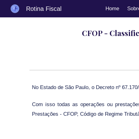
Rotina Fiscal
Home
Sobr
Sk
CFOP - Classifi
No Estado de São Paulo, o Decreto nº 67.170
Com isso todas as operações ou prestações 
Prestações - CFOP, Código de Regime Tributár