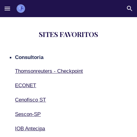
Skip to main content
Skip to navigation
SITES FAVORITOS
Consultoria
Thomsonreuters - Checkpoint
ECONET
Cenofisco ST
Sescon-SP
IOB Antecipa