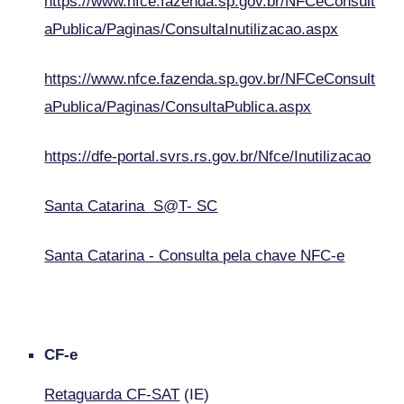
https://www.nfce.fazenda.sp.gov.br/NFCeConsult
aPublica/Paginas/ConsultaInutilizacao.aspx
https://www.nfce.fazenda.sp.gov.br/NFCeConsult
aPublica/Paginas/ConsultaPublica.aspx
https://dfe-portal.svrs.rs.gov.br/Nfce/Inutilizacao
Santa Catarina S@T- SC
Santa Catarina - Consulta pela chave NFC-e
CF-e
Retaguarda CF-SAT
(IE)