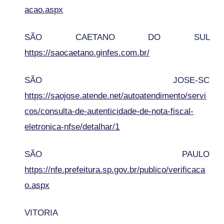
acao.aspx
SÃO CAETANO DO SUL
https://saocaetano.ginfes.com.br/
SÃO JOSE-SC
https://saojose.atende.net/autoatendimento/servi
cos/consulta-de-autenticidade-de-nota-fiscal-
eletronica-nfse/detalhar/1
SÃO PAULO
https://nfe.prefeitura.sp.gov.br/publico/verificaca
o.aspx
VITORIA