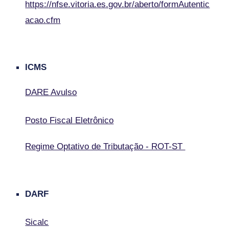
https://nfse.vitoria.es.gov.br/aberto/formAutentic
acao.cfm
ICMS
DARE Avulso
Posto Fiscal Eletrônico
Regime Optativo de Tributação - ROT-ST
DARF
Sicalc