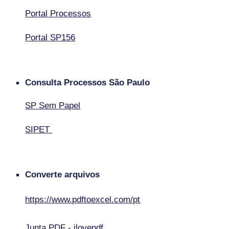
Portal Processos
Portal SP156
Consulta Processos
São Paulo
SP Sem Papel
SIPET
Converte arquivos
https://www.pdftoexcel.com/pt
Junta PDF - ilovepdf