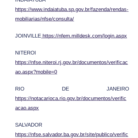
https://www.indaiatuba.sp.gov.br/fazenda/rendas-
mobiliarias/nfse/consulta/
JOINVILLE
https://nfem.milldesk.com/login.aspx
NITEROI
https://nfse.niteroi.rj.gov.br/documentos/verificac
ao.aspx?mobile=0
RIO DE JANEIRO
https://notacarioca.rio.gov.br/documentos/verific
acao.aspx
SALVADOR
https://nfse.salvador.ba.gov.br/site/publico/verific