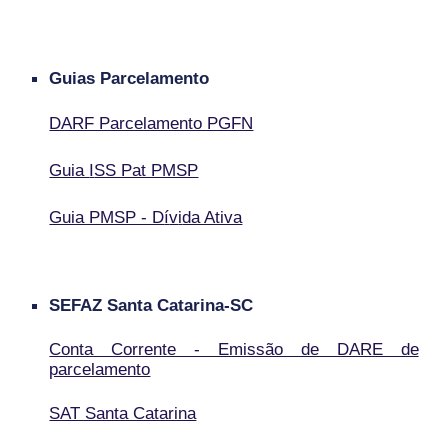
Guias Parcelamento
DARF Parcelamento PGFN
Guia
I
SS Pat PMSP
Guia PMSP - D
í
v
i
da Ativa
SEFAZ Santa Catarina-SC
Conta Corrente - Emissão de DARE de
parcelamento
SAT Santa Catarina