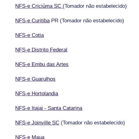
NFS-e Criciúma SC
(Tomador não estabelecido)
NFS-e Curitiba
PR (
Tomador não estabelecido)
NFS-e Cotia
NFS-e Distrito Federal
NFS-e Embu das Artes
NFS-e Guarulhos
NFS-e Hortolandia
NFS-e Itajai - Santa Catarina
NFS-e Joinville SC
(Tomador não estabelecido)
NFS-e Maua