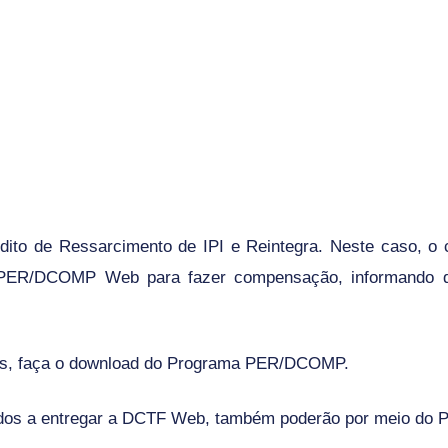
ito de Ressarcimento de IPI e Reintegra. Neste caso, o co
PER/DCOMP Web
para fazer compensação, informando 
s, faça o
download do Programa PER/DCOMP
.
gados a entregar a DCTF Web, também poderão por meio do