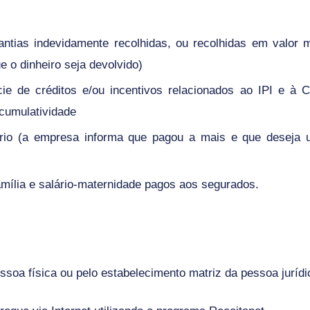
ntias indevidamente recolhidas, ou recolhidas em valor 
e o dinheiro seja devolvido)
e de créditos e/ou incentivos relacionados ao IPI e à
cumulatividade
rio (
a empresa informa que pagou a mais e que deseja u
amília e salário-maternidade pagos aos segurados.
a física ou pelo estabelecimento matriz da pessoa jurídic