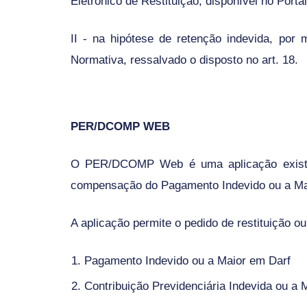
Eletrônico de Restituição, disponível no Porta
II - na hipótese de retenção indevida, por
Normativa, ressalvado o disposto no art. 18.
PER/DCOMP WEB
O PER/DCOMP Web é uma aplicação exis
compensação do Pagamento Indevido ou a Ma
A aplicação permite o pedido de restituição 
Pagamento Indevido ou a Maior em Darf
Contribuição Previdenciária Indevida ou a