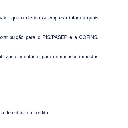
maior que o devido (
a empresa informa quais
 Contribuição para o PIS/PASEP e a COFINS,
tilizar o montante para compensar impostos
a detentora do crédito.