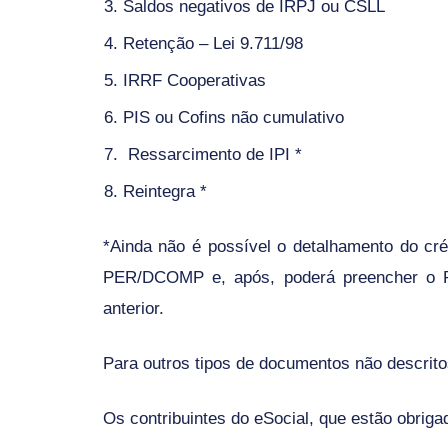
Saldos negativos de IRPJ ou CSLL
Retenção – Lei 9.711/98
IRRF Cooperativas
PIS ou Cofins não cumulativo
Ressarcimento de IPI
*
Reintegra *
*
Ainda não é possível o detalhamento do créd
PER/DCOMP
e, após, poderá preencher o
anterior.
Para outros tipos de documentos não descrito
Os contribuintes do eSocial, que estão obri