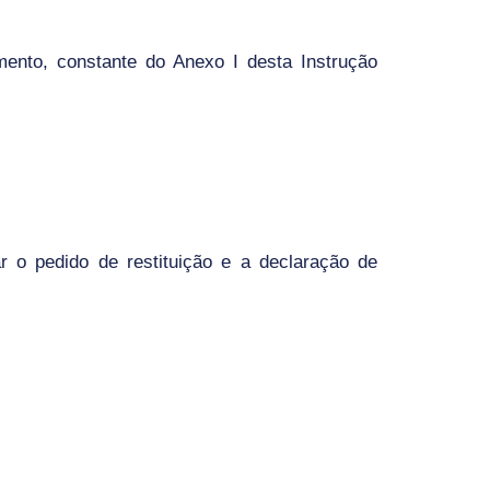
mento, constante do Anexo I desta Instrução
ar o pedido de restituição e a declaração de