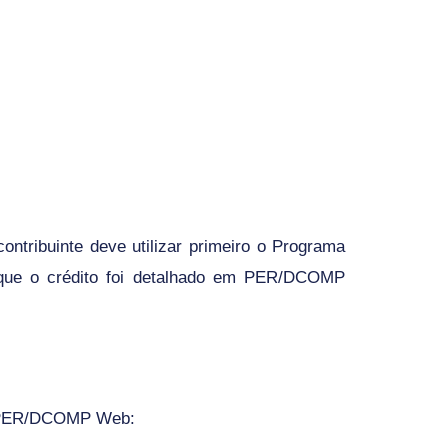
ntribuinte deve utilizar primeiro o
Programa
que o crédito foi detalhado em PER/DCOMP
PER/DCOMP Web
: