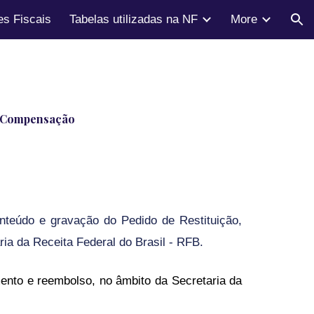
s Fiscais
Tabelas utilizadas na NF
More
ion
e Compensação
nteúdo e gravação do Pedido de Restituição,
 da Receita Federal do Brasil - RFB.
ento e reembolso, no âmbito da Secretaria da