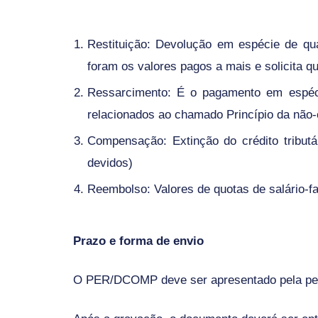
Restituição: Devolução em espécie de qua
foram os valores pagos a mais e solicita qu
Ressarcimento: É o pagamento em espéci
relacionados ao chamado Princípio da não-
Compensação: Extinção do crédito tributá
devidos)
Reembolso: Valores de quotas de salário-f
Prazo e forma de envio
O PER/DCOMP deve ser apresentado pela pesso